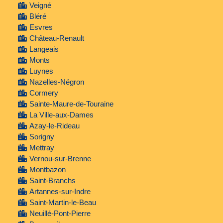
Veigné
Bléré
Esvres
Château-Renault
Langeais
Monts
Luynes
Nazelles-Négron
Cormery
Sainte-Maure-de-Touraine
La Ville-aux-Dames
Azay-le-Rideau
Sorigny
Mettray
Vernou-sur-Brenne
Montbazon
Saint-Branchs
Artannes-sur-Indre
Saint-Martin-le-Beau
Neuillé-Pont-Pierre