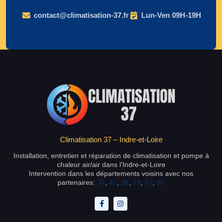
contact@climatisation-37.fr
Lun-Ven 09H-19H
Climatisation 37 – Indre-et-Loire
Installation, entretien et réparation de climatisation et pompe à
chaleur air/air dans l’Indre-et-Loire
Intervention dans les départements voisins avec nos
partenaires:
37
,
41
,
36
,
18
,
37
,
86