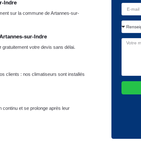
r-Indre
ment sur la commune de Artannes-sur-
 Artannes-sur-Indre
 gratuitement votre devis sans délai.
s clients : nos climatiseurs sont installés
n continu et se prolonge après leur