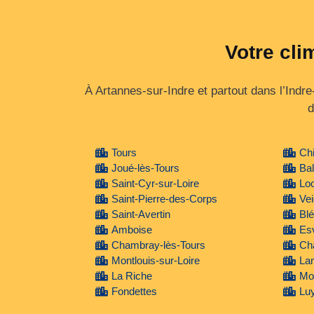
Votre cli
À Artannes-sur-Indre et partout dans l’Indre
d
Tours
Ch
Joué-lès-Tours
Bal
Saint-Cyr-sur-Loire
Lo
Saint-Pierre-des-Corps
Ve
Saint-Avertin
Blé
Amboise
Es
Chambray-lès-Tours
Ch
Montlouis-sur-Loire
La
La Riche
Mo
Fondettes
Lu