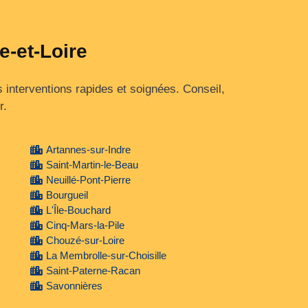
e-et-Loire
s interventions rapides et soignées. Conseil,
r.
Artannes-sur-Indre
Saint-Martin-le-Beau
Neuillé-Pont-Pierre
Bourgueil
L'Île-Bouchard
Cinq-Mars-la-Pile
Chouzé-sur-Loire
La Membrolle-sur-Choisille
Saint-Paterne-Racan
Savonnières