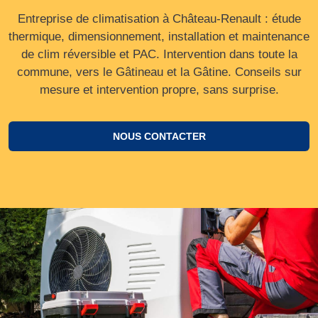
Entreprise de climatisation à Château-Renault : étude
thermique, dimensionnement, installation et maintenance
de clim réversible et PAC. Intervention dans toute la
commune, vers le Gâtineau et la Gâtine. Conseils sur
mesure et intervention propre, sans surprise.
NOUS CONTACTER