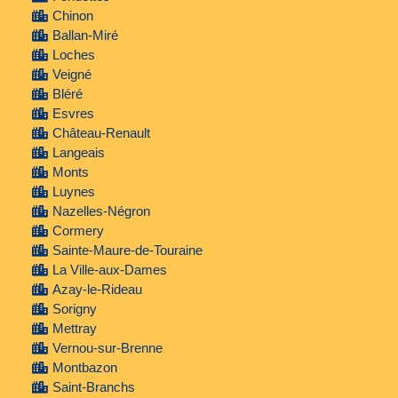
Chinon
Ballan-Miré
Loches
Veigné
Bléré
Esvres
Château-Renault
Langeais
Monts
Luynes
Nazelles-Négron
Cormery
Sainte-Maure-de-Touraine
La Ville-aux-Dames
Azay-le-Rideau
Sorigny
Mettray
Vernou-sur-Brenne
Montbazon
Saint-Branchs