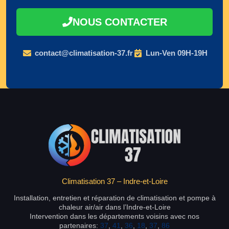
NOUS CONTACTER
contact@climatisation-37.fr
Lun-Ven 09H-19H
Climatisation 37 – Indre-et-Loire
Installation, entretien et réparation de climatisation et pompe à
chaleur air/air dans l’Indre-et-Loire
Intervention dans les départements voisins avec nos
partenaires:
37
,
41
,
36
,
18
,
37
,
86