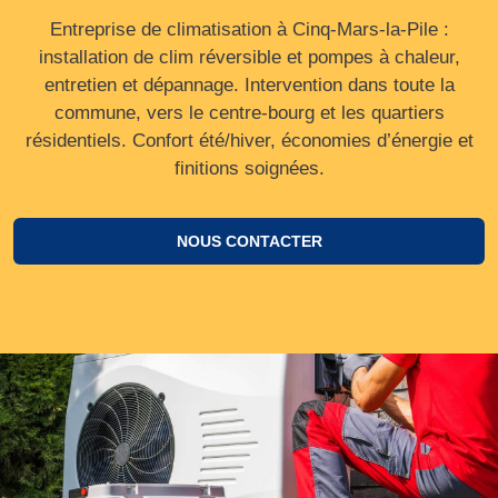
Entreprise de climatisation à Cinq-Mars-la-Pile :
installation de clim réversible et pompes à chaleur,
entretien et dépannage. Intervention dans toute la
commune, vers le centre‑bourg et les quartiers
résidentiels. Confort été/hiver, économies d’énergie et
finitions soignées.
NOUS CONTACTER