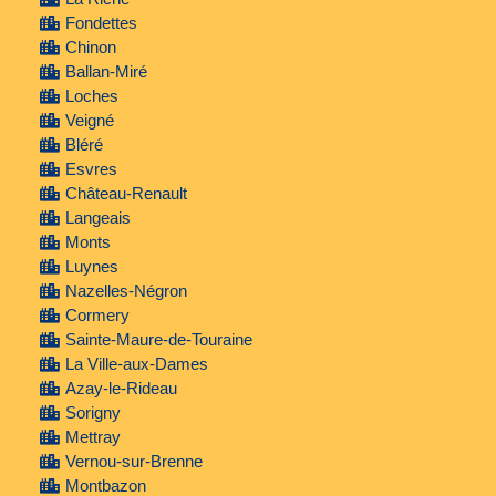
Fondettes
Chinon
Ballan-Miré
Loches
Veigné
Bléré
Esvres
Château-Renault
Langeais
Monts
Luynes
Nazelles-Négron
Cormery
Sainte-Maure-de-Touraine
La Ville-aux-Dames
Azay-le-Rideau
Sorigny
Mettray
Vernou-sur-Brenne
Montbazon