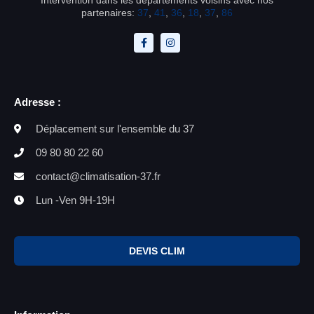
partenaires:
37
,
41
,
36
,
18
,
37
,
86
Adresse :
Déplacement sur l'ensemble du 37
09 80 80 22 60
contact@climatisation-37.fr
Lun -Ven 9H-19H
DEVIS CLIM