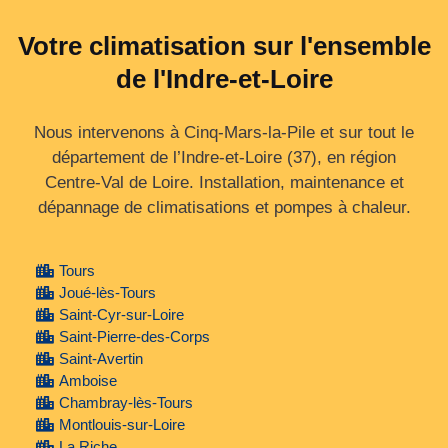
Votre climatisation sur l'ensemble
de l'Indre-et-Loire
Nous intervenons à Cinq-Mars-la-Pile et sur tout le
département de l’Indre‑et‑Loire (37), en région
Centre‑Val de Loire. Installation, maintenance et
dépannage de climatisations et pompes à chaleur.
Tours
Joué-lès-Tours
Saint-Cyr-sur-Loire
Saint-Pierre-des-Corps
Saint-Avertin
Amboise
Chambray-lès-Tours
Montlouis-sur-Loire
La Riche