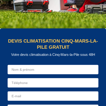
DEVIS CLIMATISATION CINQ-MARS-LA-
PILE GRATUIT
Votre devis climatisation à Cinq-Mars-la-Pile sous 48H