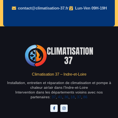
contact@climatisation-37.fr
Lun-Ven 09H-19H
Climatisation 37 – Indre-et-Loire
Installation, entretien et réparation de climatisation et pompe à
chaleur air/air dans l’Indre-et-Loire
Intervention dans les départements voisins avec nos
partenaires:
37
,
41
,
36
,
18
,
37
,
86