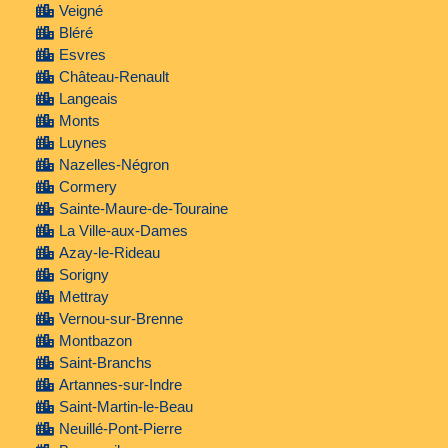
Veigné
Bléré
Esvres
Château-Renault
Langeais
Monts
Luynes
Nazelles-Négron
Cormery
Sainte-Maure-de-Touraine
La Ville-aux-Dames
Azay-le-Rideau
Sorigny
Mettray
Vernou-sur-Brenne
Montbazon
Saint-Branchs
Artannes-sur-Indre
Saint-Martin-le-Beau
Neuillé-Pont-Pierre