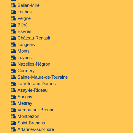
Ballan-Miré
Loches
Veigné
Bléré
Esvres
Château-Renault
Langeais
Monts
Luynes
Nazelles-Négron
Cormery
Sainte-Maure-de-Touraine
La Ville-aux-Dames
Azay-le-Rideau
Sorigny
Mettray
Vernou-sur-Brenne
Montbazon
Saint-Branchs
Artannes-sur-Indre