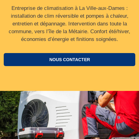
Entreprise de climatisation à La Ville-aux-Dames :
installation de clim réversible et pompes à chaleur,
entretien et dépannage. Intervention dans toute la
commune, vers l’île de la Métairie. Confort été/hiver,
économies d’énergie et finitions soignées.
NOUS CONTACTER