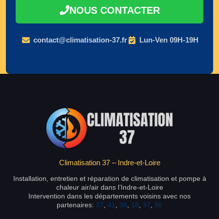
NOUS CONTACTER
contact@climatisation-37.fr
Lun-Ven 09H-19H
Climatisation 37 – Indre-et-Loire
Installation, entretien et réparation de climatisation et pompe à
chaleur air/air dans l’Indre-et-Loire
Intervention dans les départements voisins avec nos
partenaires:
37
,
41
,
36
,
18
,
37
,
86