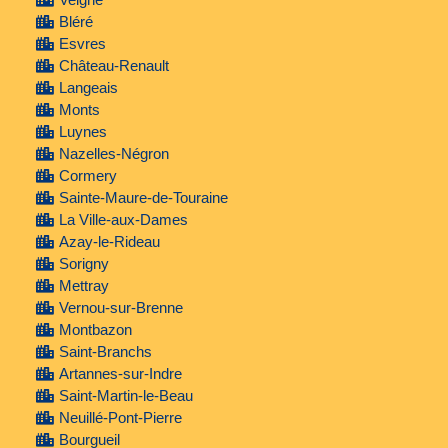
Bléré
Esvres
Château-Renault
Langeais
Monts
Luynes
Nazelles-Négron
Cormery
Sainte-Maure-de-Touraine
La Ville-aux-Dames
Azay-le-Rideau
Sorigny
Mettray
Vernou-sur-Brenne
Montbazon
Saint-Branchs
Artannes-sur-Indre
Saint-Martin-le-Beau
Neuillé-Pont-Pierre
Bourgueil