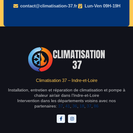
contact@climatisation-37.fr
Lun-Ven 09H-19H
Climatisation 37 – Indre-et-Loire
Installation, entretien et réparation de climatisation et pompe à
chaleur air/air dans l’Indre-et-Loire
Intervention dans les départements voisins avec nos
partenaires:
37
,
41
,
36
,
18
,
37
,
86