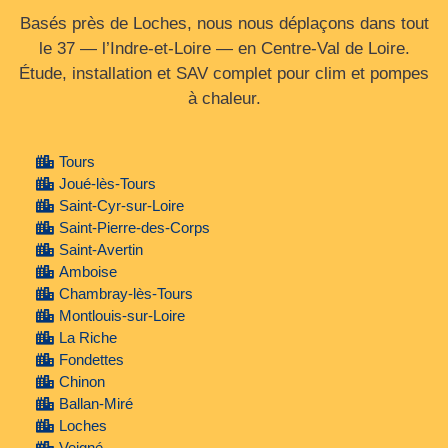
Basés près de Loches, nous nous déplaçons dans tout
le 37 — l’Indre‑et‑Loire — en Centre‑Val de Loire.
Étude, installation et SAV complet pour clim et pompes
à chaleur.
Tours
Joué-lès-Tours
Saint-Cyr-sur-Loire
Saint-Pierre-des-Corps
Saint-Avertin
Amboise
Chambray-lès-Tours
Montlouis-sur-Loire
La Riche
Fondettes
Chinon
Ballan-Miré
Loches
Veigné