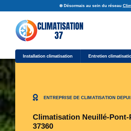
❄️ Désormais au sein du réseau
Clim
Installation climatisation
Entretien climatisati
ENTREPRISE DE CLIMATISATION DEPUI
Climatisation Neuillé-Pont-P
37360