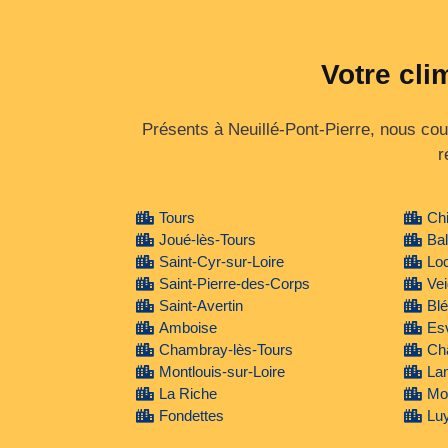
Votre cli
Présents à Neuillé-Pont-Pierre, nous couv
r
Tours
Ch
Joué-lès-Tours
Bal
Saint-Cyr-sur-Loire
Lo
Saint-Pierre-des-Corps
Ve
Saint-Avertin
Blé
Amboise
Es
Chambray-lès-Tours
Ch
Montlouis-sur-Loire
La
La Riche
Mo
Fondettes
Lu