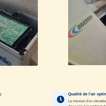
Qualité de l'air opti
E
La mission d'un climatis