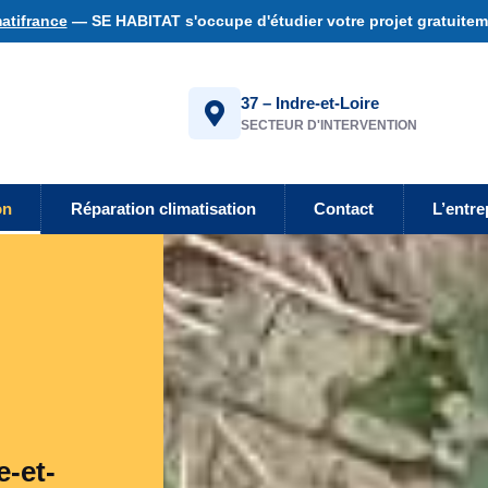
atifrance
— SE HABITAT s'occupe d'étudier votre projet gratuiteme
37 – Indre-et-Loire
SECTEUR D'INTERVENTION
on
Réparation climatisation
Contact
L’entre
e-et-