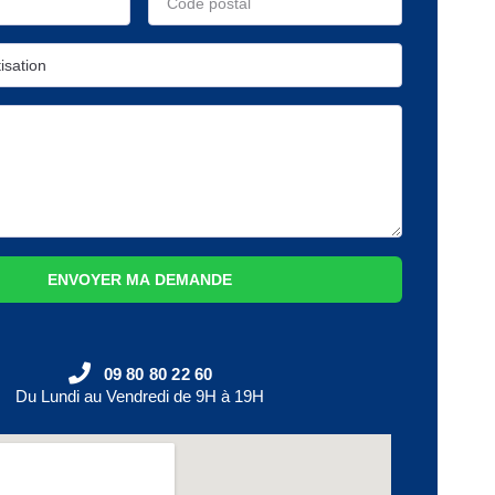
ENVOYER MA DEMANDE
09 80 80 22 60
Du Lundi au Vendredi de 9H à 19H