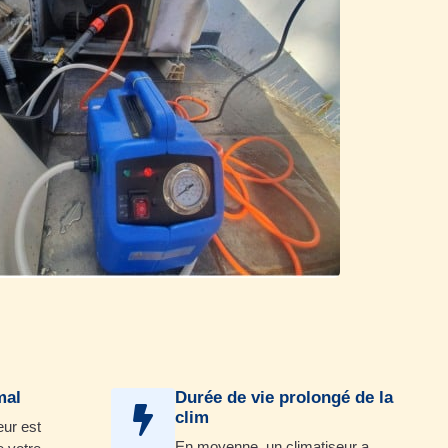
mal
Durée de vie prolongé de la
clim
eur est
En moyenne, un climatiseur a