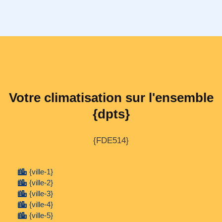
Votre climatisation sur l'ensemble
{dpts}
{FDE514}
{ville-1}
{ville-2}
{ville-3}
{ville-4}
{ville-5}