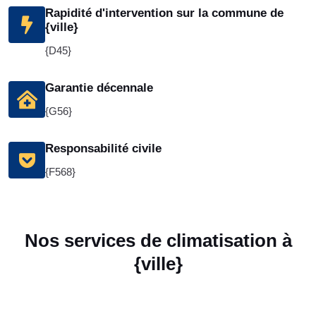
Rapidité d'intervention sur la commune de
{ville}
{D45}
Garantie décennale
{G56}
Responsabilité civile
{F568}
Nos services de climatisation à
{ville}