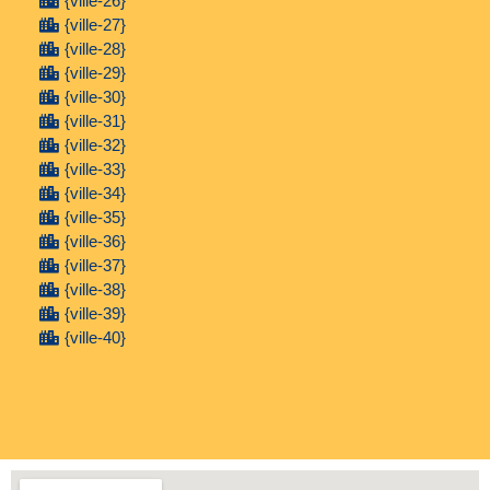
{ville-26}
{ville-27}
{ville-28}
{ville-29}
{ville-30}
{ville-31}
{ville-32}
{ville-33}
{ville-34}
{ville-35}
{ville-36}
{ville-37}
{ville-38}
{ville-39}
{ville-40}