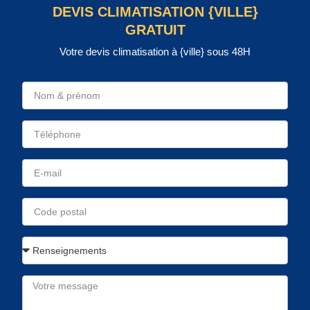
DEVIS CLIMATISATION {VILLE}
GRATUIT
Votre devis climatisation à {ville} sous 48H