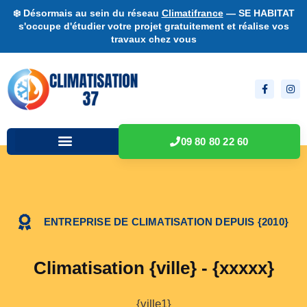
❄️ Désormais au sein du réseau
Climatifrance
— SE HABITAT
s'occupe d'étudier votre projet gratuitement et réalise vos
travaux chez vous
09 80 80 22 60
ENTREPRISE DE CLIMATISATION DEPUIS {2010}
Climatisation {ville} - {xxxxx}
{ville1}