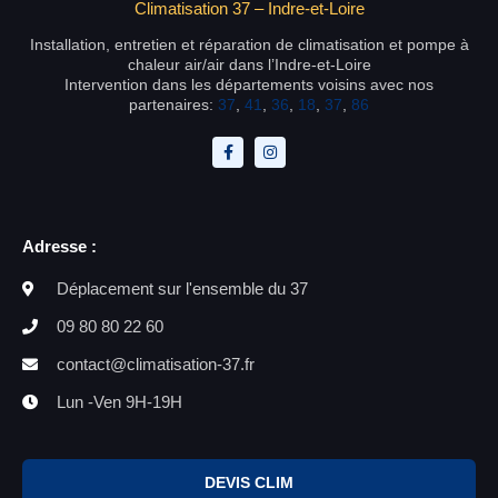
Climatisation 37 – Indre-et-Loire
Installation, entretien et réparation de climatisation et pompe à
chaleur air/air dans l’Indre-et-Loire
Intervention dans les départements voisins avec nos
partenaires:
37
,
41
,
36
,
18
,
37
,
86
Adresse :
Déplacement sur l'ensemble du 37
09 80 80 22 60
contact@climatisation-37.fr
Lun -Ven 9H-19H
DEVIS CLIM